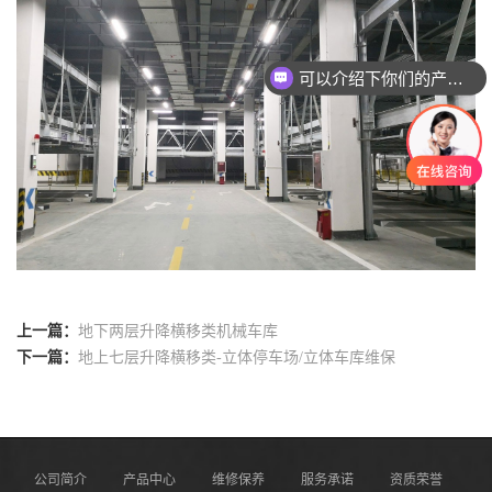
可以介绍下你们的产品么
上一篇：
地下两层升降横移类机械车库
下一篇：
地上七层升降横移类-立体停车场/立体车库维保
公司简介
产品中心
维修保养
服务承诺
资质荣誉