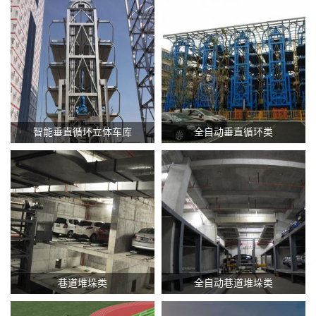
查看更多 +
查看更多 +
智能垂直循环立体车库
全自动垂直循环类
查看更多 +
查看更多 +
巷道堆垛类
全自动巷道堆垛类