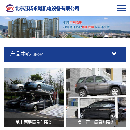
查看更多 +
查看更多 +
产品中心
SHOW
查看更多 +
查看更多 +
地上两层简易升降类
负一正一简易升降类