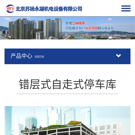
产品中心
SHOW
错层式自走式停车库