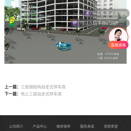
现在有优惠活动吗
可以介绍下你们的产品么
上一篇：
三层钢结构自走式停车库
下一篇：
地上三层自走式停车库
公司简介
产品中心
维修保养
服务承诺
资质荣誉