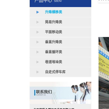
产品中心
SHOW
升降横移类
简易升降类
平面移动类
垂直升降类
垂直循环类
巷道堆垛类
自走式停车库